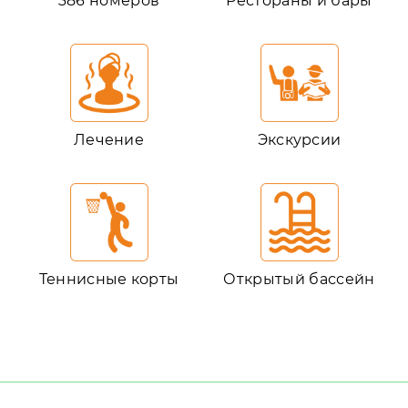
386 номеров
Рестораны и бары
Лечение
Экскурсии
Теннисные корты
Открытый бассейн