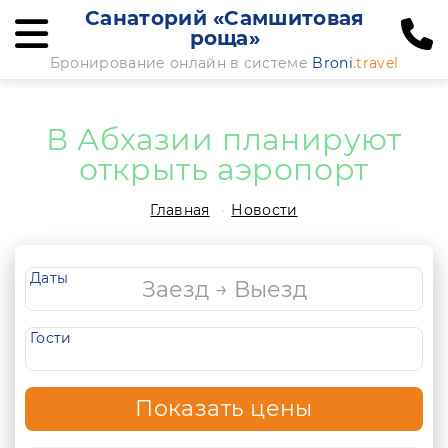
Санаторий «Самшитовая
роща»
Бронирование онлайн в системе
Broni
.travel
В Абхазии планируют
открыть аэропорт
Главная
Новости
Даты
Гости
Показать цены