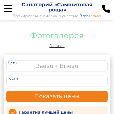
Санаторий «Самшитовая
роща»
Бронирование онлайн в системе
Broni
.travel
Фотогалерея
Главная
Даты
Гости
Показать цены
Гарантия лучшей цены