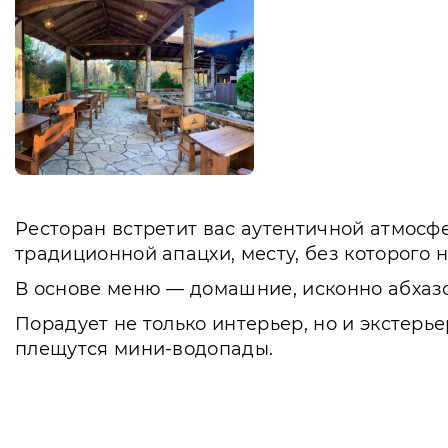
Ресторан встретит вас аутентичной атмосфе
традиционной апацхи, месту, без которого н
В основе меню — домашние, исконно абхазск
Порадует не только интерьер, но и экстерь
плещутся мини-водопады.