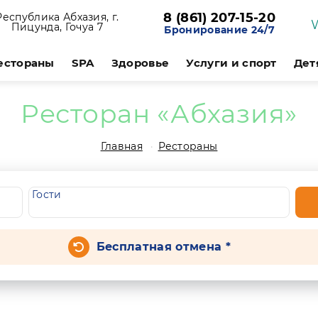
8 (861) 207-15-20
Республика Абхазия, г.
Пицунда, Гочуа 7
Бронирование 24/7
естораны
SPA
Здоровье
Услуги и спорт
Дет
Ресторан «Абхазия»
Главная
Рестораны
Гости
Бесплатная отмена *