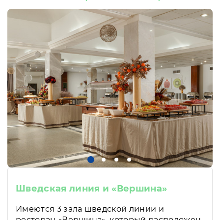
Шведская линия и «Вершина»
Имеются 3 зала шведской линии и
ресторан «Вершина», который расположен