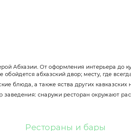
рой Абхазии. От оформления интерьера до ку
е обойдется абхазский двор; месту, где всегда
ие блюда, а также яства других кавказских 
ер заведения: снаружи ресторан окружают рас
Рестораны и бары