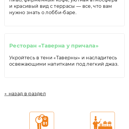
и красивый вид с террасы — все, что вам
нужно знать о лобби-баре.
Ресторан «Таверна у причала»
Укройтесь в тени «Таверны» и насладитесь
освежающими напитками под легкий джаз.
← назад в раздел