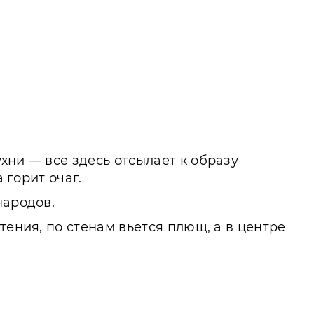
хни — все здесь отсылает к образу
 горит очаг.
народов.
тения, по стенам вьется плющ, а в центре