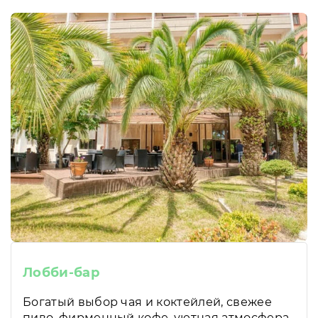
Лобби-бар
Богатый выбор чая и коктейлей, свежее
пиво, фирменный кофе, уютная атмосфера