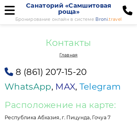
Санаторий «Самшитовая
роща»
Бронирование онлайн в системе
Broni
.travel
Контакты
Главная
8 (861) 207-15-20
WhatsApp
,
MAX
,
Telegram
Расположение на карте:
Республика Абхазия, г. Пицунда, Гочуа 7