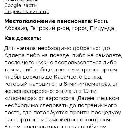
Google Карты
Яндекс.Навигатор
Местоположение пансионата
: Респ.
Абхазия, Гагрский р-он, город Пицунда.
Как доехать
:
Для начала необходимо добраться до
Адлера либо на поезде, либо на самолете,
после чего нужно воспользоваться либо
такси, либо общественным транспортом,
чтобы доехать до Казачьего рынка,
который находится в 8-ми километрах от
железнодорожного в-ла и в 15-ти
километрах от аэропорта. Далее, пешком
необходимо следовать до пограничного
поста, где потребуется пройти процедуру
паспортного и таможенного контроля.
Затем, воспользовавшись автобусом,