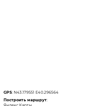
GPS
: N43.179551 E40.296564
Построить маршрут
:
Яндекс.Карты