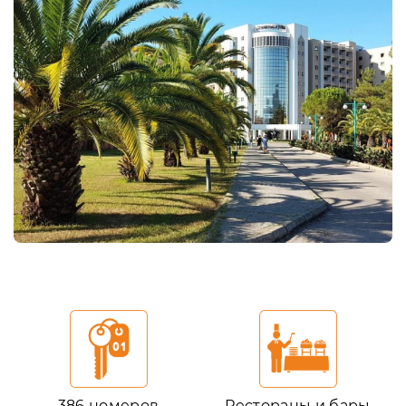
386 номеров
Рестораны и бары