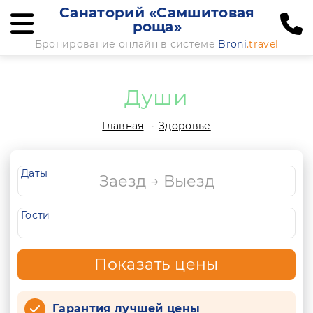
Санаторий «Самшитовая
роща»
Бронирование онлайн в системе
Broni
.travel
Души
Главная
Здоровье
Даты
Гости
Показать цены
Гарантия лучшей цены