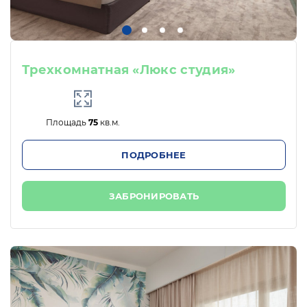
Трехкомнатная «Люкс студия»
Площадь
75
кв.м.
ПОДРОБНЕЕ
ЗАБРОНИРОВАТЬ