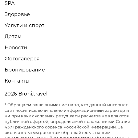
SPA
Здоровье
Услуги и спорт
Детям
Новости
Фотогалерея
Бронирование
Контакты
2026
Broni.travel
* Обращаем ваше внимание на то, что данный интернет-
сайт носит исключительно информационный характер и
ни при каких условиях результаты расчетов не являются
публичной офертой, определяемой положениями Статьи
437 Гражданского кодекса Российской Федерации. За
окончательным расчетом обращайтесь к нашим
менеджерам. Данный ресурс является информационным