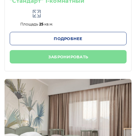
"Стандарт" 1-комнатный
Площадь
25
кв.м.
ПОДРОБНЕЕ
ЗАБРОНИРОВАТЬ