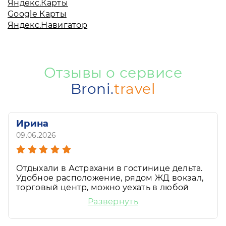
Яндекс.Карты
Google Карты
Яндекс.Навигатор
Отзывы о сервисе
Broni.
travel
Ирина
09.06.2026
Отдыхали в Астрахани в гостинице дельта.
Удобное расположение, рядом ЖД вокзал,
торговый центр, можно уехать в любой
конец города. Вежливый персонал, клиент
Развернуть
ориентированный. Уютный, чистый номер