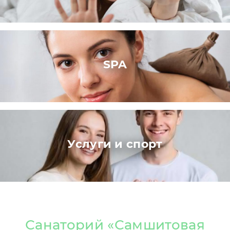
SPA
Услуги и спорт
Санаторий «Самшитовая