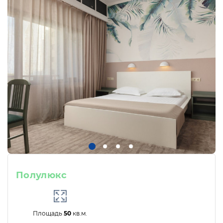
Полулюкс
Площадь
50
кв.м.