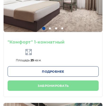
"Комфорт" 1-комнатный
Площадь
25
кв.м.
ПОДРОБНЕЕ
ЗАБРОНИРОВАТЬ