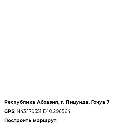
Республика Абхазия, г. Пицунда, Гочуа 7
GPS
: N43.179551 E40.296564
Построить маршрут
: